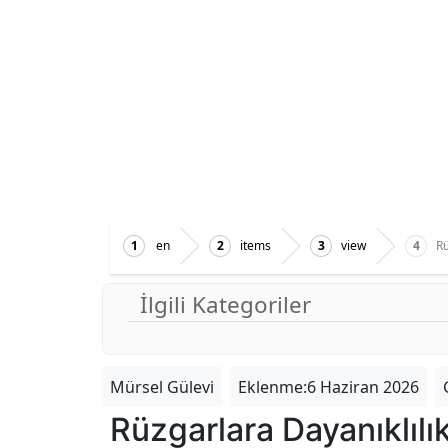
en
items
view
Rü
İlgili Kategoriler
Mürsel Gülevi
Eklenme:6 Haziran 2026
Rüzgarlara Dayanıklılı