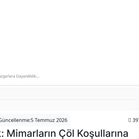
zgarlara Dayanıklılık:…
Güncellenme:5 Temmuz 2026
39
k: Mimarların Çöl Koşullarına