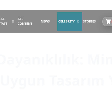
EAL
ALL
NEWS
CELEBRITY
STORIES
STATE
CONTENT
Dayanıklılık: Mi
 Uygun Tasarım