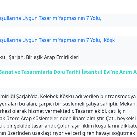
 , Şarjah, Birleşik Arap Emirlikleri
nat ve Tasarımlarla Dolu Tarihi İstanbul Evi'ne Adım A
emirliği Şarjah'da, Kelebek Köşkü adı verilen bir transmedya
r alan bu alan, çarpıcı bir süslemeli çatıya sahiptir. Mekan,
zi olarak hizmet vermektedir. Tasarım ekibi, çatı için
k üzere Arap süslemelerinden ilham almıştır. Çatı, heykelsi
ik bir şekilde tasarlandı. Çölün aşırı iklim koşullarını dikkat
ının üzerinden uzaklaştırıyor ve içeri giren havayı soğutmak