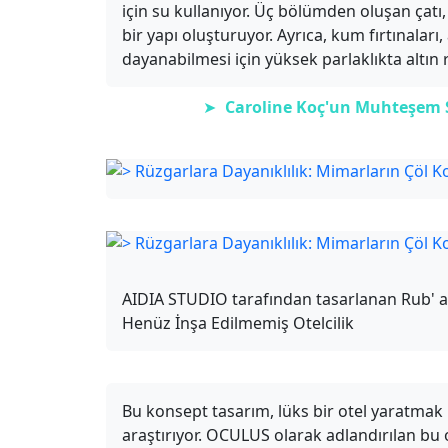
için su kullanıyor. Üç bölümden oluşan çatı
bir yapı oluşturuyor. Ayrıca, kum fırtınaları, 
dayanabilmesi için yüksek parlaklıkta altın r
➤
Caroline Koç'un Muhteşem Sa
AIDIA STUDIO tarafından tasarlanan Rub' al
Henüz İnşa Edilmemiş Otelcilik
Bu konsept tasarım, lüks bir otel yaratmak
araştırıyor. OCULUS olarak adlandırılan bu ot