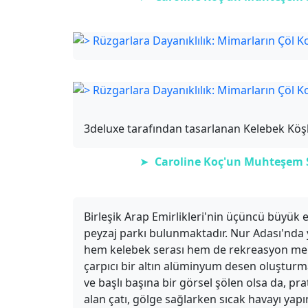
3deluxe tarafından tasarlanan Kelebek Köşkü
➤
Caroline Koç'un Muhteşem Sa
Birleşik Arap Emirlikleri'nin üçüncü büyük 
peyzaj parkı bulunmaktadır. Nur Adası'nda ye
hem kelebek serası hem de rekreasyon merke
çarpıcı bir altın alüminyum desen oluşturma
ve başlı başına bir görsel şölen olsa da, prat
alan çatı, gölge sağlarken sıcak havayı yap