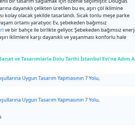
venli bir tasarım sağlamak için özenle seçilmiştir. Douglas
rına dayanıklı çelikten üretilen bu ev, aşırı çöl iklimine
ı kolay olacak şekilde tasarlandı. Sıcak tonlu meşe parke
 yaşam ortamı yaratıyor. Ev, şebekeden bağımsız
ri
ve bir bahçe ile birlikte geliyor. Şebekeden bağımsız enerj
aşırı iklimlere karşı dayanıklı ve yaşanması konforlu hale
nat ve Tasarımlarla Dolu Tarihi İstanbul Evi'ne Adım A
s