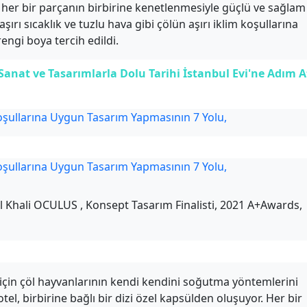
, her bir parçanın birbirine kenetlenmesiyle güçlü ve sağlam
aşırı sıcaklık ve tuzlu hava gibi çölün aşırı iklim koşullarına
engi boya tercih edildi.
nat ve Tasarımlarla Dolu Tarihi İstanbul Evi'ne Adım A
 Khali OCULUS , Konsept Tasarım Finalisti, 2021 A+Awards,
 için çöl hayvanlarının kendi kendini soğutma yöntemlerini
el, birbirine bağlı bir dizi özel kapsülden oluşuyor. Her bir