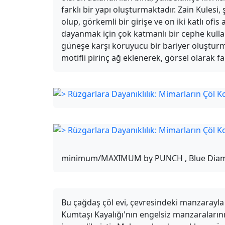
farklı bir yapı oluşturmaktadır. Zain Kules
olup, görkemli bir girişe ve on iki katlı ofis 
dayanmak için çok katmanlı bir cephe kullan
güneşe karşı koruyucu bir bariyer oluşturma
motifli pirinç ağ eklenerek, görsel olarak fa
minimum/MAXIMUM by PUNCH , Blue Diamo
Bu çağdaş çöl evi, çevresindeki manzarayl
Kumtaşı Kayalığı'nın engelsiz manzaralar