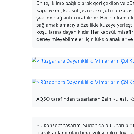
ünite, iklime bağlı olarak geri çekilen ve b
kapalıyken, kapsül çevredeki çöl manzarasıy
şekilde bağlantı kurabilirler. Her bir kapsü
sağlamak amacıyla özellikle kuzeye yerleşti
koşullarına dayanıklıdır. Her kapsül, misafir
deneyimleyebilmeleri için lüks olanaklar ve 
AQSO tarafından tasarlanan Zain Kulesi , 
Bu konsept tasarım, Sudan'da bulunan bir tel
olarak adlandırılan bina, yükseldikçe kıvrılar