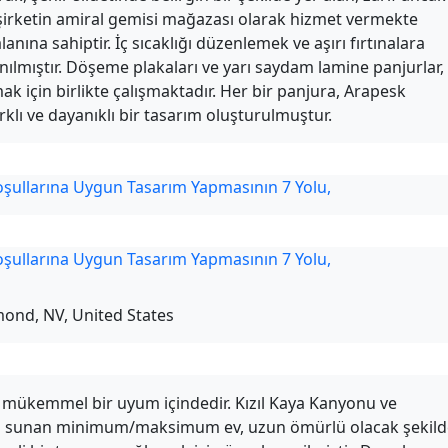
i, şirketin amiral gemisi mağazası olarak hizmet vermekte
alanına sahiptir. İç sıcaklığı düzenlemek ve aşırı fırtınalara
ılmıştır. Döşeme plakaları ve yarı saydam lamine panjurlar,
k için birlikte çalışmaktadır. Her bir panjura, Arapesk
rklı ve dayanıklı bir tasarım oluşturulmuştur.
nd, NV, United States
a mükemmel bir uyum içindedir. Kızıl Kaya Kanyonu ve
ını sunan minimum/maksimum ev, uzun ömürlü olacak şekild