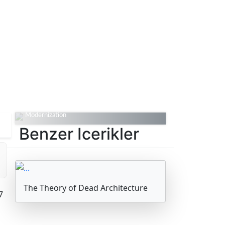
The Theory of Dead
Architecture
The Evolution of Architecture and
Modernization
Benzer Icerikler
The Theory of Dead Architecture
7