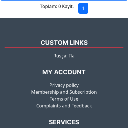
Toplam: 0 Kayit.
1
CUSTOM LINKS
Rusça: Па
MY ACCOUNT
Privacy policy
Membership and Subscription
Terms of Use
Complaints and Feedback
SERVICES