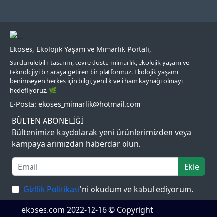
Ekoses, Ekolojik Yaşam ve Mimarlık Portalı,
Sürdürülebilir tasarım, çevre dostu mimarlık, ekolojik yaşam ve
teknolojiyi bir araya getiren bir platformuz. Ekolojik yaşamı
benimseyen herkes için bilgi, yenilik ve ilham kaynağı olmayı
hedefliyoruz. 🌿
E-Posta: ekoses_mimarlik@hotmail.com
BÜLTEN ABONELİĞİ
Bültenimize kaydolarak yeni ürünlerimizden veya
kampayalarımızdan haberdar olun.
Ekle
Gizllik Politikasi
'ni okudum ve kabul ediyorum.
ekoses.com 2022-12-16 © Copyright